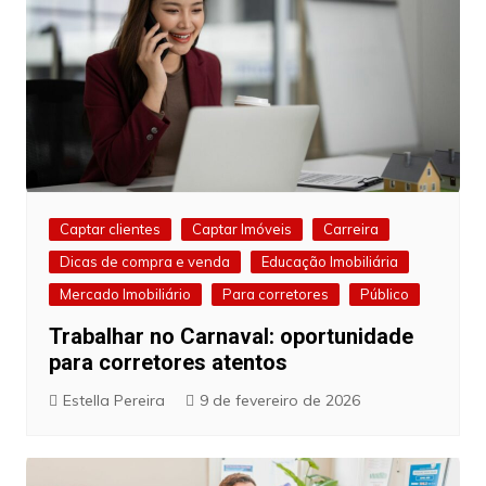
Captar clientes
Captar Imóveis
Carreira
Dicas de compra e venda
Educação Imobiliária
Mercado Imobiliário
Para corretores
Público
Trabalhar no Carnaval: oportunidade
para corretores atentos
Estella Pereira
9 de fevereiro de 2026