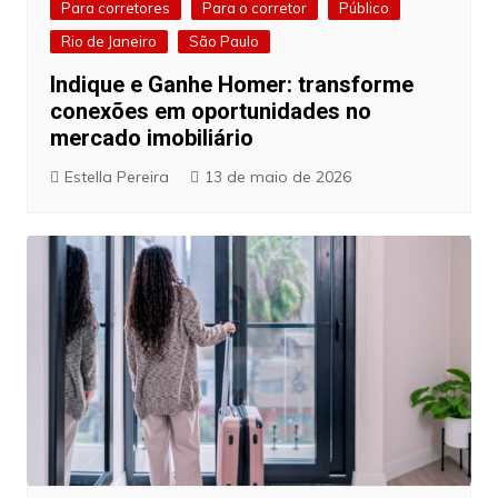
Para corretores
Para o corretor
Público
Rio de Janeiro
São Paulo
Indique e Ganhe Homer: transforme
conexões em oportunidades no
mercado imobiliário
Estella Pereira
13 de maio de 2026