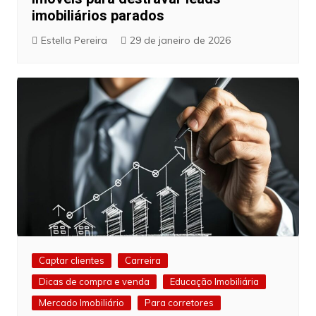
imobiliários parados
Estella Pereira
29 de janeiro de 2026
Captar clientes
Carreira
Dicas de compra e venda
Educação Imobiliária
Mercado Imobiliário
Para corretores