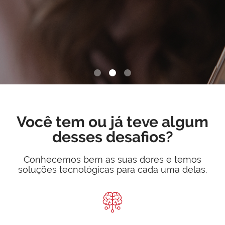
Slide 2 of 3.
Você tem ou já teve algum
desses desafios?
Conhecemos bem as suas dores e temos
soluções tecnológicas para cada uma delas.