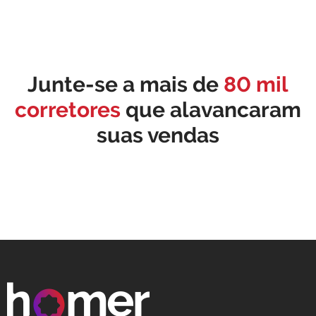
Junte-se a mais de
80 mil
corretores
que alavancaram
suas vendas