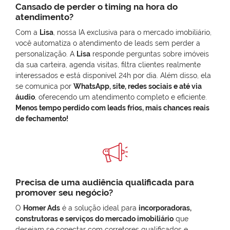
Cansado de perder o timing na hora do
atendimento?
Com a
Lisa
, nossa IA exclusiva para o mercado imobiliário,
você automatiza o atendimento de leads sem perder a
personalização. A
Lisa
responde perguntas sobre imóveis
da sua carteira, agenda visitas, filtra clientes realmente
interessados e está disponível 24h por dia. Além disso, ela
se comunica por
WhatsApp, site, redes sociais e até via
áudio
, oferecendo um atendimento completo e eficiente.
Menos tempo perdido com leads frios, mais chances reais
de fechamento!
Precisa de uma audiência qualificada para
promover seu negócio?
O
Homer Ads
é a solução ideal para
incorporadoras,
construtoras e serviços do mercado imobiliário
que
desejam se conectar com corretores qualificados e